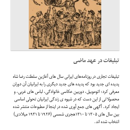
تبلیغات در عهد ماضی
تبلیغات تجاری در روزنامه‌های ایرانی سال های آغازین سلطنت رضا شاه
پدیده ای جدید بود که پدیده های جدید دیگری را به ایرانیان آن دوران
معرفی کرد: اتوموبیل، دوربین عکاسی خانوادگی، لباس های غربی، و
محصولاتی از این دست که در شیوه ی زندگی ایرانیان تحولی اساسی
ایجاد کرد. آگهی های جمع آوری شده در اینجا از مطبوعات منتشر شده
بین سال های ۱۳۰۵ تا ۱۳۱۰هجری شمسی (۱۹۲۶ تا ۱۹۳۱ میلادی)
انتخاب شده اند.