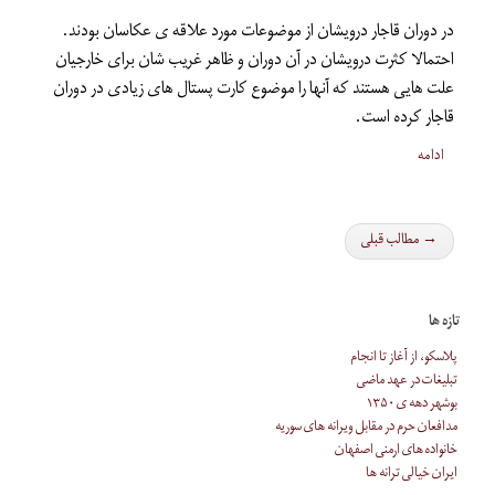
در دوران قاجار درویشان از موضوعات مورد علاقه ی عکاسان بودند.
احتمالا کثرت درویشان در آن دوران و ظاهر غریب شان برای خارجیان
علت هایی هستند که آنها را موضوع کارت پستال های زیادی در دوران
قاجار کرده است.
ادامه
→ مطالب قبلی
تازه ها
پلاسکو، از آغاز تا انجام
تبلیغات در عهد ماضی
بوشهر دهه ی ۱۳۵۰
مدافعان حرم در مقابل ویرانه های سوریه
خانواده های ارمنی اصفهان
ایران خیالی ترانه ها