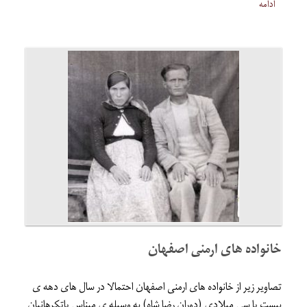
ادامه
خانواده های ارمنی اصفهان
تصاویر زیر از خانواده های ارمنی اصفهان احتمالا در سال های دهه ی
بیست یا سی میلادی (دوران رضا شاه) به وسیله ی میناس پاتکرهانیان