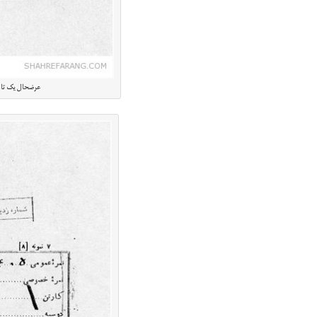
عرضحال یک تاجر عبا ب