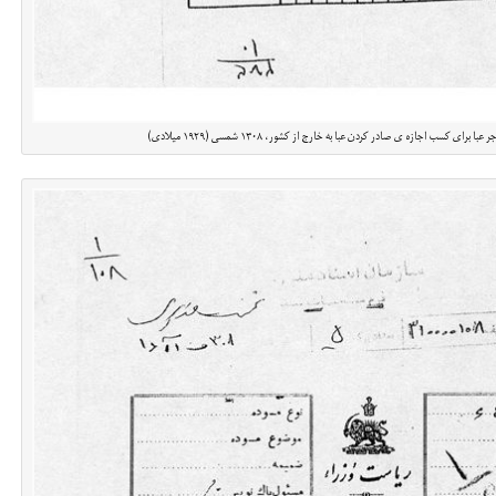
رای کسب اجازه ی صادر کردن عبا به خارج از کشور، ۱۳۰۸ شمسی (۱۹۲۹ میلادی)