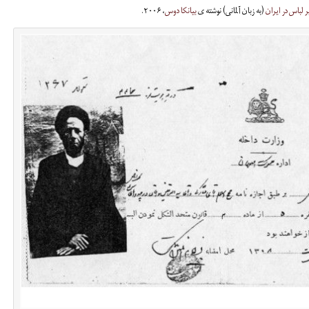
ر لباس در ایران
(به زبان آلمانی) نوشته ی
بیانکا دوس
، ۲۰۰۶.