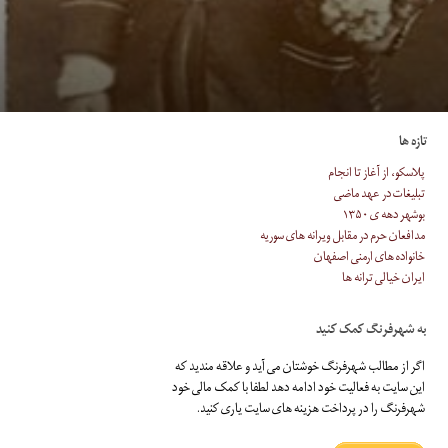
تازه ها
پلاسکو، از آغاز تا انجام
تبلیغات در عهد ماضی
بوشهر دهه ی ۱۳۵۰
مدافعان حرم در مقابل ویرانه های سوریه
خانواده های ارمنی اصفهان
ایران خیالی ترانه ها
به شهرفرنگ کمک کنید
اگر از مطالب شهرفرنگ خوشتان می آید و علاقه مندید که
این سایت به فعالیت خود ادامه دهد لطفا با کمک مالی خود
شهرفرنگ را در پرداخت هزینه های سایت یاری کنید.