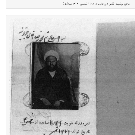
مجوز پوشیدن لباس «روحانیت»، ۱۳۰۸ شمسی (۱۹۲۹ میلادی)