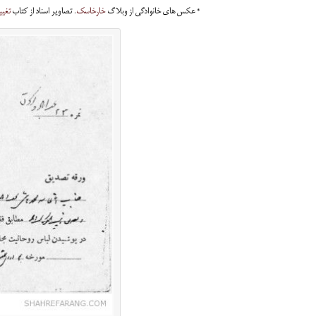
* عکس های خانوادگی از وبلاگ
خارخاسک
. تصاویر اسناد از کتاب
تغیی