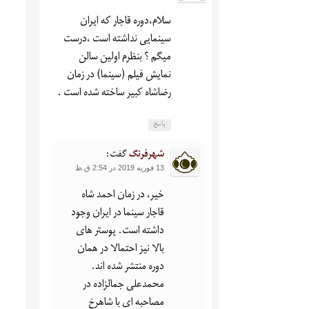
سلام،دوره قاجار که ایران
سینمایی نداشته است ،درست
میگم ؟ بنظرم اولین سالن
نمایش فیلم (سینما) در زمان
رضاشاه کبیر ساخته شده است .
پاسخ
شهرفرنگ
گفت:
13 فوریه 2019 در 2:54 ق.ظ
خیر، در زمان احمد شاه
قاجار سینما در ایران وجود
داشته است. پوستر های
بالا نیز احتمالا در همان
دوره منتشر شده اند.
محمدعلی جمالزاده در
مصاحبه ای با شاهرخ