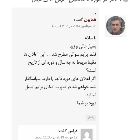
همایون
گفت:
26 سپتامبر 2014 در 11:17 ب.ظ
با سلام
بسیار عالی و زیبا
فقط برایم سوالی مطرح شد… این اعلان ها
دقیقا مربوط به چه سال و دوره ای از تاریخ
است؟
اگر اعلان های دوره قاجار را دارید سپاسگذار
شما خواهم شد در صورت امکان برایم ایمیل
نمائید.
درود بر شما
پاسخ
فرامرز
گفت:
12 فوریه 2019 در 11:35 ب.ظ