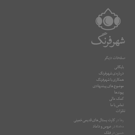
صفحات دیگر
بایگانی
درباره ی شهرفرنگ
همکاری با شهرفرنگ
موضوع های پیشنهادی
پیوندها
کمک مالی
تماس با ما
نظرات
رها
در
کارت پستال های قدیمی خمینی
Raha
در
عروس و داماد
حسین
در
فلک