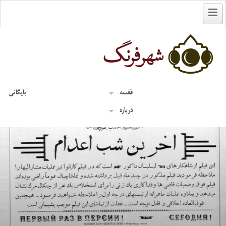
English
قفسه
بایگانی
درباره