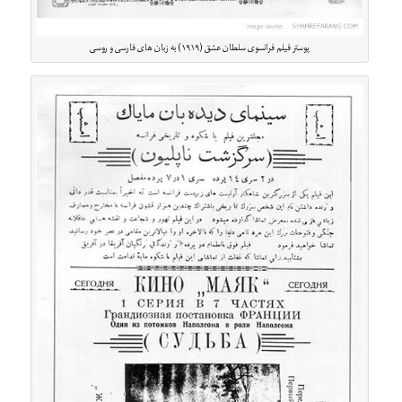
پوستر فیلم فرانسوی سلطان عشق (۱۹۱۹) به زبان های فارسی و روسی