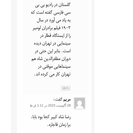
گلستان در رادیو بی بی
سی فارسی گفته است که
به یاد می آورد در سال
۱۹۰۳ فیلم برادران لومیر
را از ایستگاه قطار در
سینمایی در تهران دیده
است. بنابر این حتی در
دوران مظفرالدین شاه هم
سینماهایی موقتی در
تهران کار می کرده اند.
پاسخ
مریم
گفت:
28 آگوست 2023 در 1:11 ق.ظ
رضا شاه کبیر کجا بود بابا،
برا زمان قاجاره.