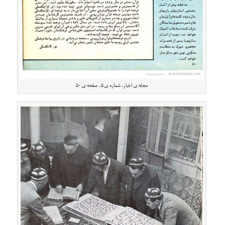
مجله ی اخبار، شماره ی ۵، صفحه ی ۵۰