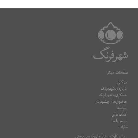
صفحات دیگر
بایگانی
درباره ی شهرفرنگ
همکاری با شهرفرنگ
موضوع های پیشنهادی
پیوندها
کمک مالی
تماس با ما
نظرات
رها
در
کارت پستال های قدیمی خمینی