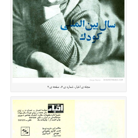
مجله ی اخبار، شماره ی ۶، صفحه ی ۲