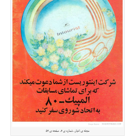
مجله ی اخبار، شماره ی ۶، صفحه ی ۵۲