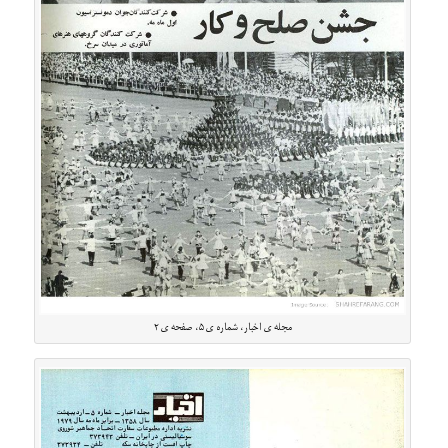
مجله ی اخبار، شماره ی ۵، صفحه ی ۲