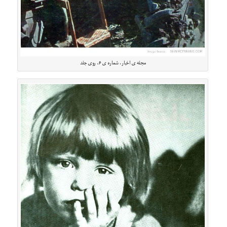
مجله ی اخبار، شماره ی ۶، روی جلد