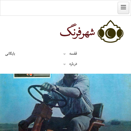
English
قفسه
بایگانی
درباره