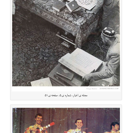
مجله ی اخبار، شماره ی ۵، صفحه ی ۵۱