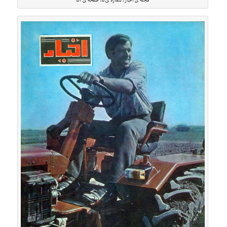
مجله ی اخبار، شماره ی ۵، صفحه ی ۵۲