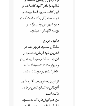
را نام دو زن روسپی دانسته و
شلفیه را مادر الفیه گفته‌اند. از
این کتاب امروزه فقط بیست و
دو صفحه باقی مانده است که در
موزه شهر سن پطرزبورگ در
روسیه نگهداری میشود.
دخوی عزیزم
سلطان مسعود غزنوی هم در
اندرون خود فرمان داده بود از
آن به اصطلاح صور قبیحه بر در
و دیوار بکشند تا مایه انبساط
خاطر ایشان و دوستان باشد.
از دوران صفوی هم نگاره های
آنچنانی به اندازه کافی برجای
مانده است.
من هم قبول دارم که نه مسجد