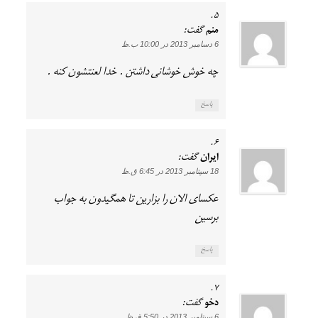
منم
گفت:
6 دسامبر 2013 در 10:00 ب.ظ
چه خوش خوشانی داشتن . خدا لعنتشون کنه .
پاسخ
ایران
گفت:
18 سپتامبر 2013 در 6:45 ق.ظ
عکسای الان را بزارین تا همگیدون به جواب
برسین
پاسخ
دخو
گفت:
6 سپتامبر 2013 در 5:50 ق.ظ