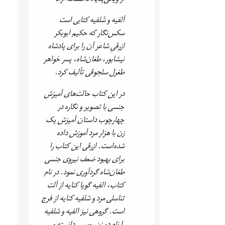
اَلفیه و شَلفیه کتابی است
سکس‌نگار که حکیم ابوبکر
ازرقیِ شاعر آن را برای پادشاه
نیشابور، طغان‌شاه، پسر خواهر
طغرل سلجوقی تألیف کرد.
در این کتاب حالت‌های آمیزش
جنسی با تصویر و نگاره در
چهارچوب داستان آمیزش یک
زن با هزار مرد آموزش داده
شده‌است. ازرقی این کتاب را
برای بهبود ضعف نیروی جنسی
طغان‌شاه گردآوری نمود. در نام
کتاب، الفیه گویا کنایه از آلت
تناسلی مرد و شلفیه کنایه از فرج
است. گروهی نیز الفیه و شلفیه