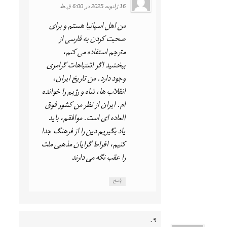
16 ژانویه 2025 در 6:00 ق.ظ
من اهل اسپانیا هستم و برای
صحبت کردن به فارسی از
مترجم استفاده می کنم،
ببخشید اگر اشتباهات گرامری
وجود دارد. من تاریخ ایران،
انقلاب ها، شاه و رژیم را خوانده
ام. ایران از نظر من کشور فوق
العاده ای است. موافقم، باید
یاد بگیریم دین را از فرهنگ جدا
کنیم، افراط گرایان مذهبی ملت
را عقب نگه می دارند
پاسخ