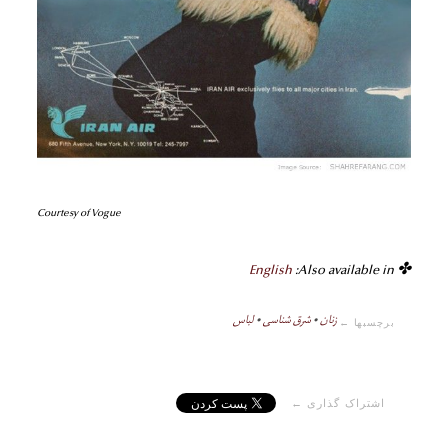
Courtesy of Vogue
English
✤ Also available in:
زنان
•
شرق شناسی
•
لباس
برچسبها ←
اشتراک گذاری ←