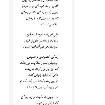
شاه اصفهان و نه عالی قاپوی
قزوین و نه کلیسای نوتردام دو
پاری پاریس حای مناسبی برای
تصویر برداری از مدل های
عکاسی نیست.
ولی این ضد فرهنگ مخرب
برای قرن ها در خلق و خوی
ایرانیان در هم آمیخته است.
زندگی خصوصی و عمومی
ایرانیان بسیار متفاوت می باشد
که این باز می گردد به ریشه
های که شاید بتوان گفت
دورویی ناخواسته می باشد که در
تار و پود ایرانیان تنیده شده.
… چون به خلوت می رویم آن
کار دیگر می کنیم