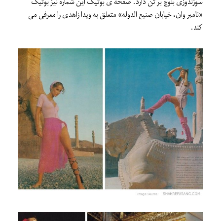
سوزندوزی بلوچ بر تن دارد. صفحه ی بوتیک این شماره نیز بوتیک
«نامبر وان، خیابان صنیع الدوله» متعلق به ویدا زاهدی را معرفی می
کند.