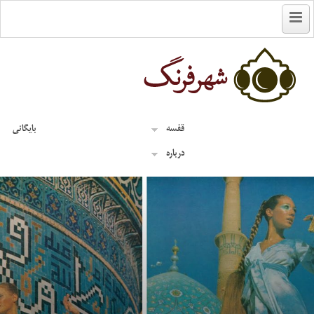
English
قفسه
بایگانی
درباره