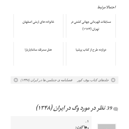
احتمالا مرتبط
مسابقات قهرمانی جهانی کشتی در
خانواده های ارمنی اصفهان
تهران (۱۹۷۳)
دوازده طرح از کتاب پرشیا
هتل سمرقند سانتاباربارا
جلدهای کتاب بوف کور
فصلنامه ی جنتلمن ها در ایران (۱۳۴۸)
وگ در ایران (۱۳۴۸)
رها
گفت: