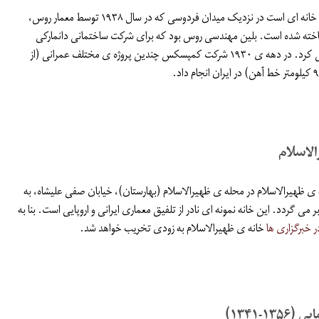
عمارت خوانساری خانه ای است در نزدیک میدان فردوسی که در سال ۱۹۳۸ توسط معمار روس،
ساخته شده است. بلین مهندسی روس بود که برای شرکت ساختمانی دانمارکی
کمپسکس کار می کرد. در دهه ی ۱۹۳۰ شرکت کمپسکس چندین پروژه ی مختلف عمرانی (از
لاسلام
ی ظهیرالاسلام در محله ی ظهیرالاسلام (بهارستان)، خیابان صفی علیشاه، به
ر می گردد. این خانه نمونه ای نادر از تلفیق معماری ایرانی و اروپایی است. بنا به
ر خبرگزاری ها
خانه ی ظهیرالاسلام به زودی تخریب خواهد شد.
۱۳-۱۳۴۱)