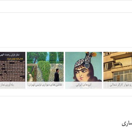
 و دیوار کارگر شمالی
ابروهای ایرانی
نقاشی های دیواری تزئینی تهران
یادآوری نماز
اری