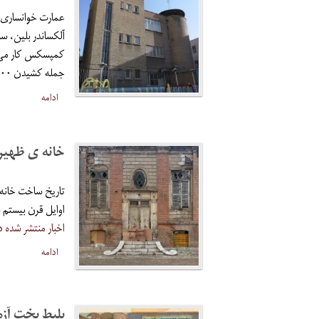
آلکساندر بلین، 
جمله کشیدن ۹۰۰ کیلومتر خط آهن) در ایران انجام داد.
ادامه
خانه ی ظهیرا
تاریخ ساخت خانه 
اوایل قرن بیستم ب
اخبار منتشر شده د
ادامه
بلیط بخت آزمایی (۵۶