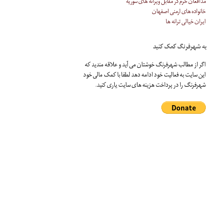
مدافعان حرم در مقابل ویرانه های سوریه
خانواده های ارمنی اصفهان
ایران خیالی ترانه ها
به شهرفرنگ کمک کنید
اگر از مطالب شهرفرنگ خوشتان می آید و علاقه مندید که
این سایت به فعالیت خود ادامه دهد لطفا با کمک مالی خود
شهرفرنگ را در پرداخت هزینه های سایت یاری کنید.