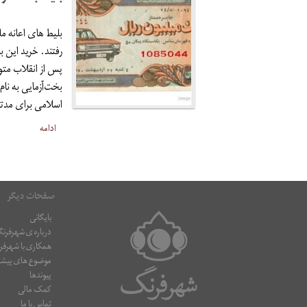
بلیط های اعانه م
رفتند. خرید این 
پس از انقلاب مت
بخت‌آزمایی به نا
اسلامی برای مدتی
ادامه
صفحات دیگر
بایگانی
درباره ی شهرفرن
همکاری با شهرف
موضوع های پیشن
پیوندها
کمک مالی
تماس با ما