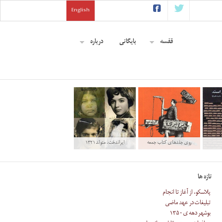
English
قفسه
بایگانی
درباره
روی جلدهای کتاب جمعه
‫ایراندخت‬، متولد ۱۳۲۱
تازه ها
پلاسکو، از آغاز تا انجام
تبلیغات در عهد ماضی
بوشهر دهه ی ۱۳۵۰