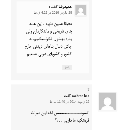
حمیدرضا
گفت:
28 مارس 2016 در 4:22 ق.ظ
دقیقا همین طوره..این همه
بنای تاریخی و ماندگاردارم ولی
یذره بهشون فکرنمیکنیم.به
جاش دنبال بناهای دیدنی خارج
کشور و کشورای عربی هستیم
پاسخ
mehran haa
گفت:
22 ژانویه 2014 در 11:40 ب.ظ
افسوسسسسسسسسس اخه این میراث
فرهنگیه ما داریم…:؟