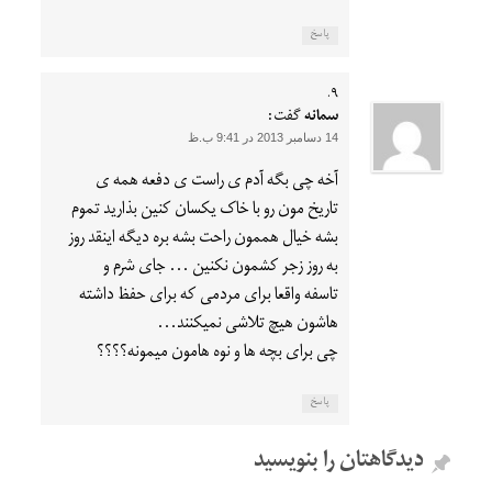
پاسخ
سمانه
گفت:
14 دسامبر 2013 در 9:41 ب.ظ
آخه چی بگه آدم ی راست ی دفعه همه ی
تاریخ مون رو با خاک یکسان کنین بذارید تموم
بشه خیال هممون راحت بشه بره دیگه اینقد روز
به روز زجر کشمون نکنین … جای شرم و
تاسفه واقعا برای مردمی که برای حفظ داشته
هاشون هیچ تلاشی نمیکنند…
چی برای بچه ها و نوه هامون میمونه؟؟؟؟
پاسخ
دیدگاهتان را بنویسید