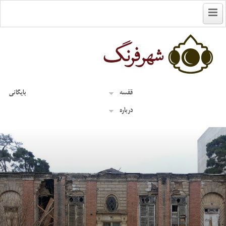
English
قفسه
بایگانی
درباره