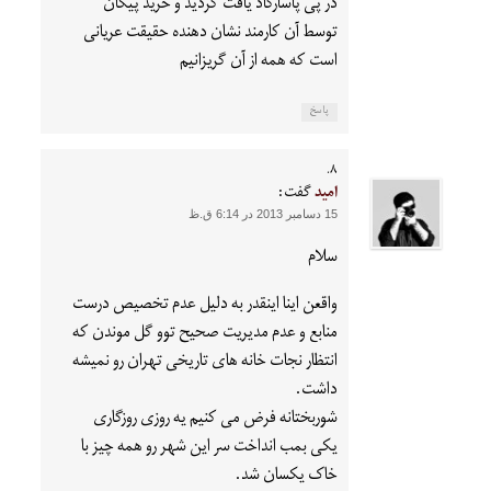
در پی پاسارگاد یافت گردید و خرید پیکان
توسط آن کارمند نشان دهنده حقیقت عریانی
است که همه از آن گریزانیم
پاسخ
امید
گفت:
15 دسامبر 2013 در 6:14 ق.ظ
سلام
واقعن اینا اینقدر به دلیل عدم تخصیص درست
منابع و عدم مدیریت صحیح توو گل موندن که
انتظار نجات خانه های تاریخی تهران رو نمیشه
داشت.
شوربختانه فرض می کنیم یه روزی روزگاری
یکی بمب انداخت سر این شهر رو همه چیز با
خاک یکسان شد.