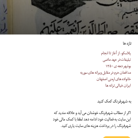
تازه ها
پلاسکو، از آغاز تا انجام
تبلیغات در عهد ماضی
بوشهر دهه ی ۱۳۵۰
مدافعان حرم در مقابل ویرانه های سوریه
خانواده های ارمنی اصفهان
ایران خیالی ترانه ها
به شهرفرنگ کمک کنید
اگر از مطالب شهرفرنگ خوشتان می آید و علاقه مندید که
این سایت به فعالیت خود ادامه دهد لطفا با کمک مالی خود
شهرفرنگ را در پرداخت هزینه های سایت یاری کنید.