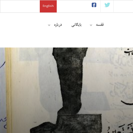
English
قفسه
بایگانی
درباره