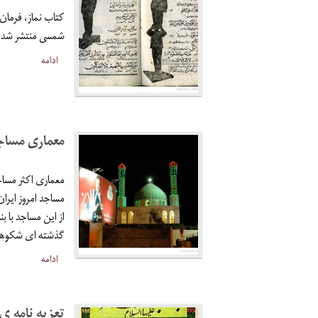
كتاب نماز، فرمان
شمسى منتشر شد و 
ادامه
معماری مساجد
معماری اکثر مساج
مساجد امروز ایرا
از این مساجد با ب
گذشته ای شکوهم
ادامه
تعزیه نامه ی