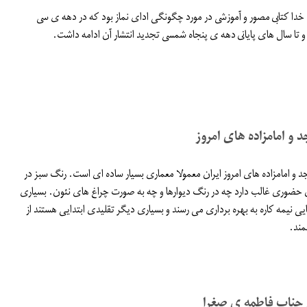
 خدا كتابى مصور و آموزشى در مورد چگونگى اداى نماز بود كه در دهه ى سى
تا سال هاى پايانى دهه ى پنجاه شمسى تجديد انتشار آن ادامه داشت.
 و امامزاده های امروز
د و امامزاده های امروز ایران معمولا معماری بسیار ساده ای است. رنگ سبز در
ن حضوری غالب دارد چه در رنگ دیوارها و چه به صورت چراغ های نئون. بسیاری
نایی نیمه کاره به بهره برداری می رسند و بسیاری دیگر تقلیدی ابتدایی هستند از
ند.
 جناب فاطمه ی صغرا