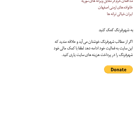
مدافعان حرم در مقابل ویرانه های سوریه
خانواده های ارمنی اصفهان
ایران خیالی ترانه ها
به شهرفرنگ کمک کنید
اگر از مطالب شهرفرنگ خوشتان می آید و علاقه مندید که
این سایت به فعالیت خود ادامه دهد لطفا با کمک مالی خود
شهرفرنگ را در پرداخت هزینه های سایت یاری کنید.