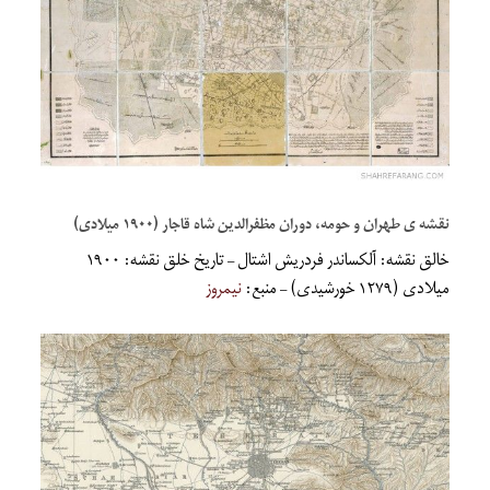
نقشه ی طهران و حومه، دوران مظفرالدین شاه قاجار (۱۹۰۰ میلادی)
خالق نقشه: آلکساندر فردریش اشتال – تاریخ خلق نقشه: ۱۹۰۰
میلادی (۱۲۷۹ خورشیدی) – منبع:
نیمروز