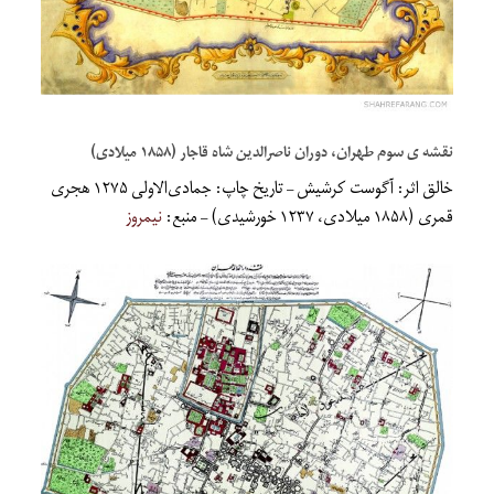
نقشه ی سوم طهران، دوران ناصرالدین شاه قاجار (۱۸۵۸ میلادی)
خالق اثر: آگوست کرشیش – تاریخ چاپ: جمادی‌الاولی ۱۲۷۵ هجری
قمری (۱۸۵۸ میلادی، ۱۲۳۷ خورشیدی) – منبع:
نیمروز