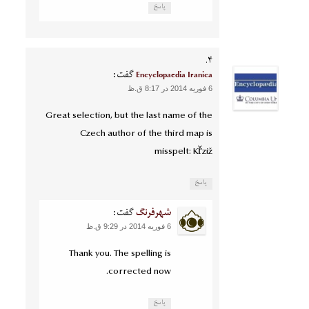
پاسخ
Encyclopaedia Iranica
گفت:
6 فوریه 2014 در 8:17 ق.ظ
Great selection, but the last name of the
Czech author of the third map is
misspelt: Křziž
پاسخ
شهرفرنگ
گفت:
6 فوریه 2014 در 9:29 ق.ظ
Thank you. The spelling is
corrected now.
پاسخ