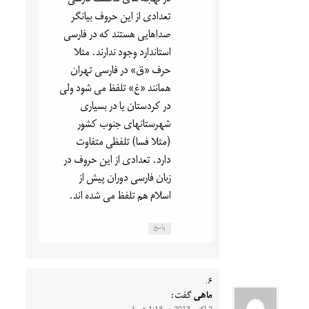
در لهجه های مختلف فارسی
تعدادی از این حروف بیانگر
صداهایی هستند که در فارسی
استاندارد وجود ندارند. مثلا
حرف «ق» در فارسی تهران
همانند «غ» تلفظ می شود ولی
در کردستان یا در بسیاری
شهرستانهای جنوب کشور
(مثلا فسا) تلفظی متفاوت
دارد. تعدادی از این حروف در
زبان فارسی دوران پیش از
اسلام هم تلفظ می شده اند.
پاسخ
ماهی
گفت: