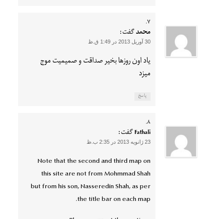
محمد
گفت:
30 آوریل 2013 در 1:49 ق.ظ
یاد اون روزها بخیر صداقت و صمیمیت موج
میزد
پاسخ
Fathali
گفت:
23 ژانویه 2013 در 2:35 ب.ظ
Note that the second and third map on
this site are not from Mohmmad Shah
but from his son, Nasseredin Shah, as per
the title bar on each map.