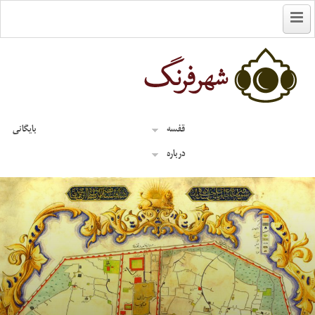
English
قفسه
بایگانی
درباره