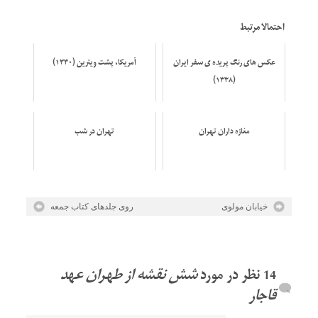
احتمالا مرتبط
عکس های رنگ پریده ی سفر ایران
آمریکا، پشت ویترین (۱۳۳۰)
(۱۳۳۸)
مغازه داران تهران
تهران در شب
خیابان مولوی
روی جلدهای کتاب جمعه
شش نقشه از طهران عهد
قاجار