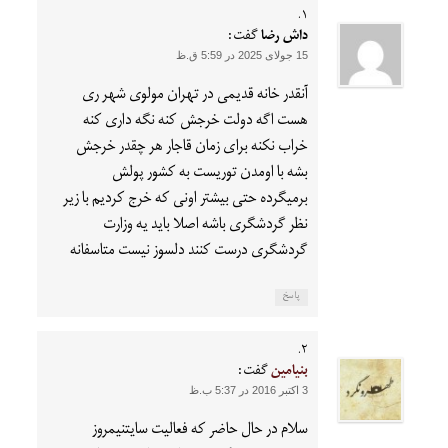
داش رضا
گفت:
15 جولای 2025 در 5:59 ق.ظ
آنقدر خانه قدیمی در تهران مولوی شهر ری
هست اگه دولت خرجش کنه نگه داری کنه
خراب نکنه برای زمان قاجار هر چقدر خرجش
بشه با اومدن توریست به کشور پولش
برمیگرده حتی بیشتر اونی که خرج کردیم با زیر
نظر گردشگری باشه اصلا باید یه وزارت
گردشگری درست کنند دلسوز نیست متاسفانه
پاسخ
بنیامین
گفت:
3 اکتبر 2016 در 5:37 ب.ظ
سلام در حال حاضر که فعالیت سایتنیمروز