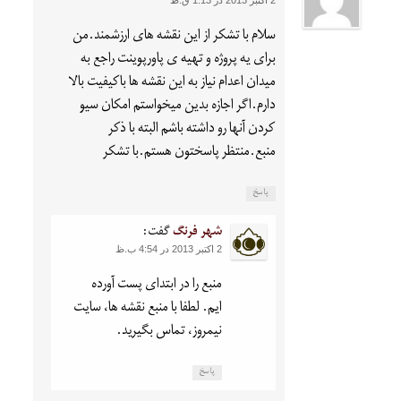
2 اکتبر 2013 در 1:13 ق.ظ
سلام با تشکر از این نقشه های ارزشمند.من
برای یه پروژه و تهیه ی پاورپوینت راجع به
میدان اعدام نیاز به این نقشه ها باکیفیت بالا
دارم.اگر اجازه بدین میخواستم امکان سیو
کردن آنها رو داشته باشم البته با ذکر
منبع.منتظر پاسختون هستم.با تشکر
پاسخ
شهر فرنگ
گفت:
2 اکتبر 2013 در 4:54 ب.ظ
منبع را در ابتدای پست آورده
ایم. لطفا با منبع نقشه ها، سایت
نیمروز، تماس بگیرید.
پاسخ