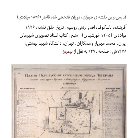
قدیمی‌ترین نقشه ی طهران، دوران فتحعلی شاه قاجار (۱۸۲۶ میلادی)
آفریننده: ناسکوف، افسر ارتش روسیه. تاریخ خلق نقشه: ۱۸۲۶
میلادی (۱۲۰۵ خورشیدی) – منبع: کتاب اسنادِ تصویری شهرهای
ایران. محمد مهریار و همکاران. تهران، دانشگاه شهید بهشتی،
۱۳۷۸ش. صفحه ۱۴۷٫ به نقل از
نیمروز