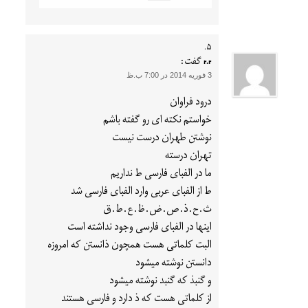
r.r
گفت:
3 فوریه 2014 در 7:00 ب.ظ
درود فراوان
خواستم نکته ای رو گفته باشم
نوشتن طهران درست نیست
تهران درسته
ما در الفبای فارسی ط نداریم
ط از الفبای عربی وارد الفبای فارسی شد
ث.ح.ذ.ص.ض.ظ.ع.ط.ق
اینها در الفبای فارسی وجود نداشته است
البت کلماتی هست همچون ذانستن که امروزه
دانستن نوشته میشود
و گنبذ که گنبد نوشته میشود
از کلماتی هست که ذ دارد و فارسی هستند