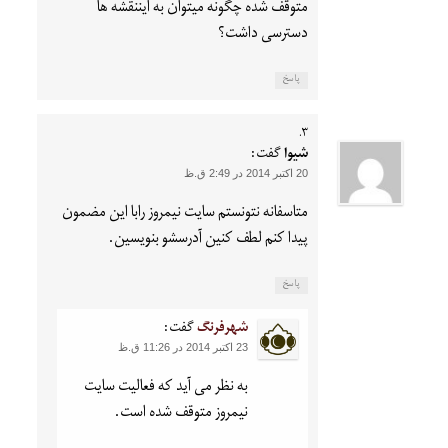
متوقف شده چگونه میتوان به ایننقشه ها
دسترسی داشت؟
پاسخ
شیوا
گفت:
20 اکتبر 2014 در 2:49 ق.ظ
متاسفانه نتونستم سایت نیمروز رابا این مضمون
پیدا کنم لطف کنین آدرسشو بنویسین.
پاسخ
شهرفرنگ
گفت:
23 اکتبر 2014 در 11:26 ق.ظ
به نظر می آید که فعالیت سایت
نیمروز متوقف شده است.