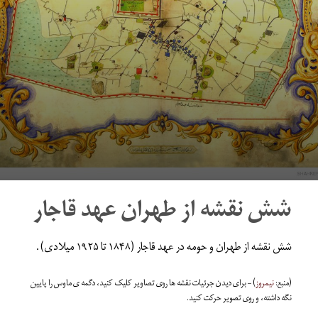
شش نقشه از طهران عهد قاجار
شش نقشه از طهران و حومه در عهد قاجار (۱۸۴۸ تا ۱۹۲۵ میلادی).
(منبع:
نیمروز
) – برای دیدن جرئیات نقشه ها روی تصاویر کلیک کنید، دگمه ی ماوس را پایین
نگه داشته، و روی تصویر حرکت کنید.