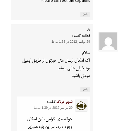
Please correct the captions.
پاسخ
milad
گفت:
29 نوامبر 2012 در 1:33 ب.ظ
سلام
اگه امکان ارسال متن خبرتون از طریق ایمیل
بود خیلی عالی میشد
موفق باشید
پاسخ
شهر فرنگ
گفت:
29 نوامبر 2012 در 1:39 ب.ظ
خواننده ی گرامی، این امکان
وجود دارد. در این باره هم زیر