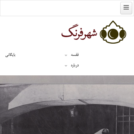
English
قفسه
بایگانی
درباره