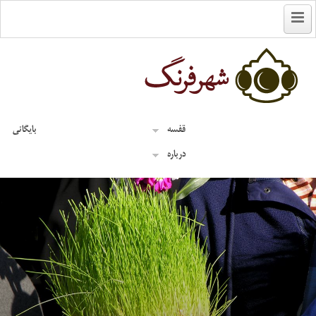
English
قفسه
بایگانی
درباره