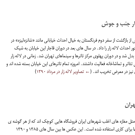
زگار جنب و جوش
از بازگشت از سفر دوم فرنگستان به خیال احداث خیابانی مانند «شانزه‌لیزه» در
ور احداث لاله زار را داد. در سال های بعد در دوران قاجار این خیابان به شیک
دل شد و در دوران پهلوی مرکز تاترها و سینماهای تهران شد. زمانی در لاله زار
ن تئاتر و تماشاخانه فعالیت داشتند. امروزه تمام تاترهای این خیابان بسته شده اند و
 نیز در معرض تخریب اند. (
← تصاویر لاله زار در مرداد ۱۳۹۰
)
هران
مثل مغازه های اغلب شهرهای ایران فروشگاه هایی کوچک اند که از هر گوشه ی
فضای کوچک آنها برای کاری استفاده شده است. این عکس ها بین سال های ۱۳۸۵ و ۱۳۹۰