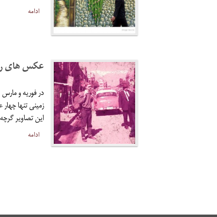
ادامه
عکس های رنگ پ
زمینی تنها چهار 
این تصاویر گرچه پریده رنگ ا
ادامه