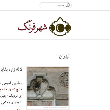
تهران
لاله زار، بقا
با خرابی قدیمی ت
خارج شدن خانه و با
ای نزدیک) چیز زیا
به بقایای بخشی ا