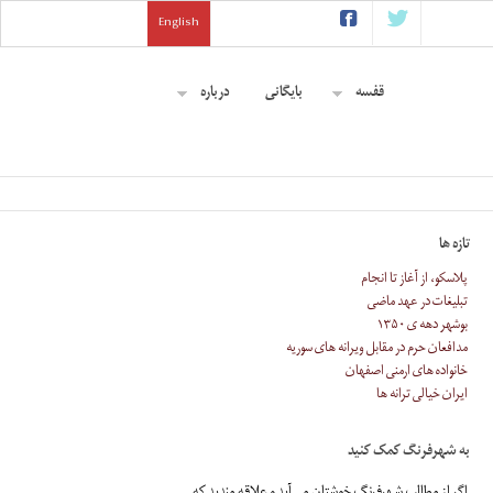
English
قفسه
بایگانی
درباره
تازه ها
پلاسکو، از آغاز تا انجام
تبلیغات در عهد ماضی
بوشهر دهه ی ۱۳۵۰
مدافعان حرم در مقابل ویرانه های سوریه
خانواده های ارمنی اصفهان
ایران خیالی ترانه ها
به شهرفرنگ کمک کنید