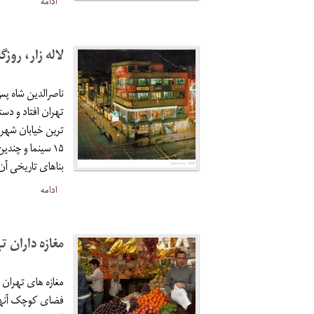
ادامه
لاله زار، رو
ناصرالدین شاه پس 
تهران افتاد و دست
ترین خیابان شهر ب
۱۵ سینما و چندی
بناهای تاریخی آن
ادامه
مغازه داران ت
مغازه های تهران 