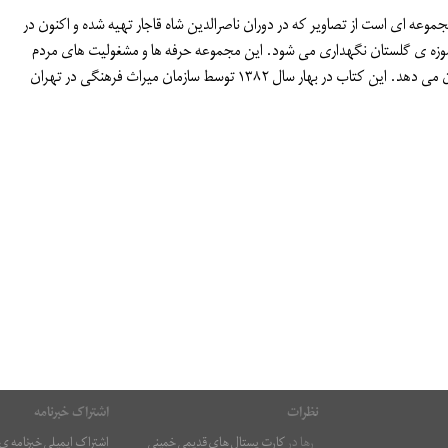
وعه ای است از تصاویر که در دوران ناصرالدین شاه قاجار تهیه شده و اکنون در
موزه ی گلستان نگهداری می شود. این مجموعه حرفه ها و مشغولیت های مردم
دوران خود را نشان می دهد. این کتاب در بهار سال ۱۳۸۲ توسط سازمان میراث فرهنگی در تهران
نظرات
اشتراک خبرنامه
رها
در
کارت پستال های قدیمی خمینی
اشتراک ایمیلی خبرنامه 