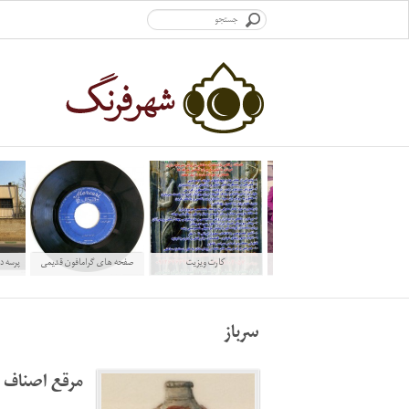
شاملو در سفر شمال
کارت ویزیت
صفحه های گرامافون قدیمی
پرسه د
ایرانی
سرباز
مرقع اصناف 