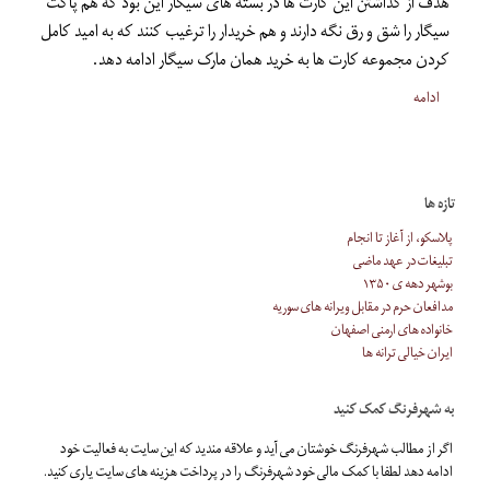
هدف از گذاشتن این کارت ها در بسته های سیگار این بود که هم پاکت
سیگار را شق و رق نگه دارند و هم خریدار را ترغیب کنند که به امید کامل
کردن مجموعه کارت ها به خرید همان مارک سیگار ادامه دهد.
ادامه
تازه ها
پلاسکو، از آغاز تا انجام
تبلیغات در عهد ماضی
بوشهر دهه ی ۱۳۵۰
مدافعان حرم در مقابل ویرانه های سوریه
خانواده های ارمنی اصفهان
ایران خیالی ترانه ها
به شهرفرنگ کمک کنید
اگر از مطالب شهرفرنگ خوشتان می آید و علاقه مندید که این سایت به فعالیت خود
ادامه دهد لطفا با کمک مالی خود شهرفرنگ را در پرداخت هزینه های سایت یاری کنید.