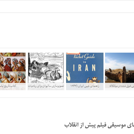
 غرق شده در میانکاله
راهنمای جیبی ایران (۱۹۴۳
تصویرسازی سالیوان برای رباعیات
کتاب تاریخ لبا
میلادی)
خیام
ی موسیقی فیلم پیش از انقلاب