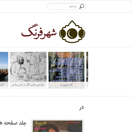
طابلونگاری های شیراز
کارت ویزیت
طراحی های انگر از لباس های
کشتی
ایرانی
در
جلد صفحه ها