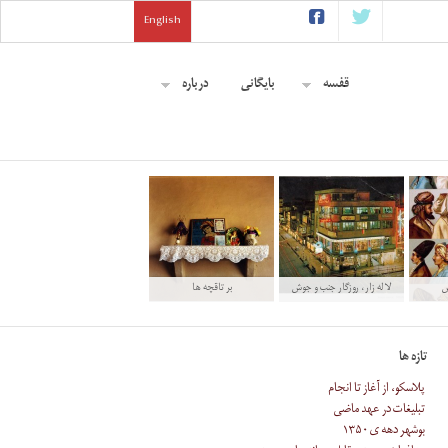
English
قفسه
بایگانی
درباره
س
لاله زار، روزگار جنب و جوش
بر تاقچه ها
تازه ها
پلاسکو، از آغاز تا انجام
تبلیغات در عهد ماضی
بوشهر دهه ی ۱۳۵۰