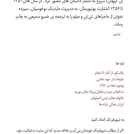
ی کیهان) شروع به انتشار داستان های مصور کرد. در سال های۱۳۵۰
تا ۱۳۵۶ انتشارت یونیورسال، به مدیریت ماردیک بوغوسیان، سیزده
عنوان از ماجراهای تن‌تن و میلو را به ترجمه ی خسرو سمیعی به چاپ
رساند.
ادامه
تازه ها
پلاسکو، از آغاز تا انجام
تبلیغات در عهد ماضی
بوشهر دهه ی ۱۳۵۰
مدافعان حرم در مقابل ویرانه های سوریه
خانواده های ارمنی اصفهان
ایران خیالی ترانه ها
به شهرفرنگ کمک کنید
اگر از مطالب شهرفرنگ خوشتان می آید و علاقه مندید که این سایت به فعالیت خود