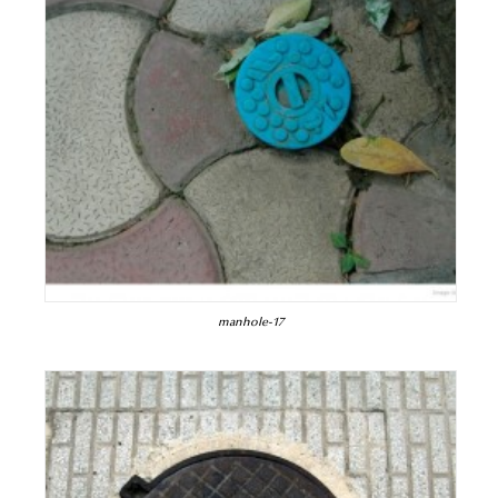
manhole-17