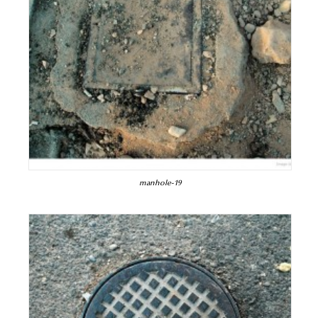
manhole-19