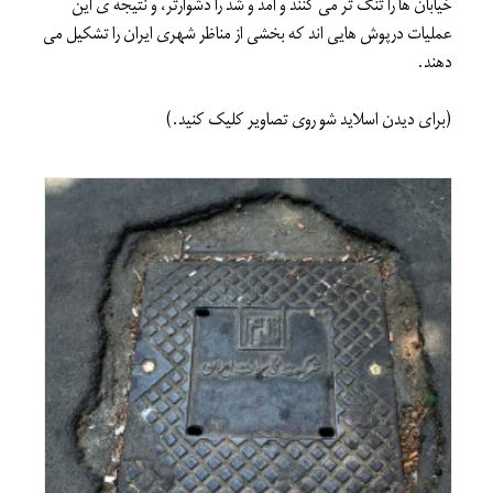
خیابان ها را تنگ تر می کنند و آمد و شُد را دشوارتر، و نتیجه ی این
عملیات درپوش هایی اند که بخشی از مناظر شهری ایران را تشکیل می
دهند.
(برای دیدن اسلاید شو روی تصاویر کلیک کنید.)