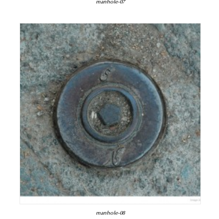
manhole-07
manhole-08