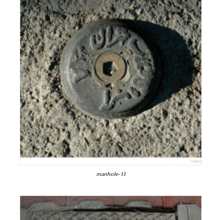
manhole-13