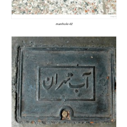
manhole-02