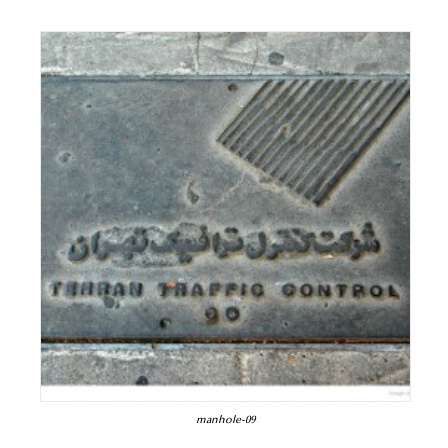
manhole-09