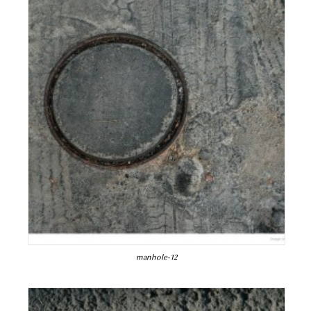
manhole-12