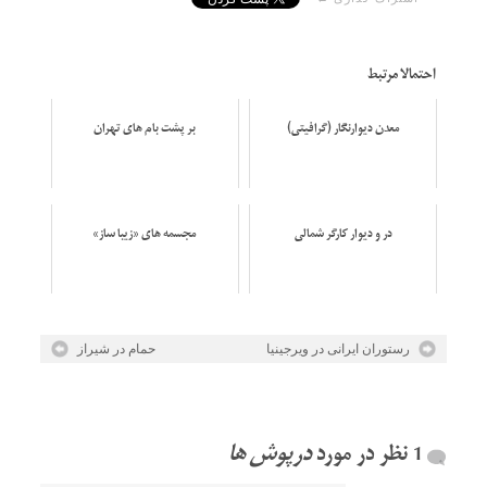
احتمالا مرتبط
معدن دیوارنگار (گرافيتی)
بر پشت بام های تهران
در و دیوار كارگر شمالی
مجسمه های «زیبا ساز»
رستوران ایرانی در ویرجینیا
حمام در شیراز
درپوش ها