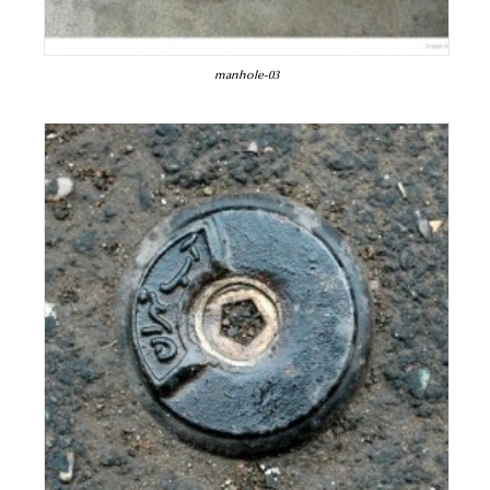
manhole-03