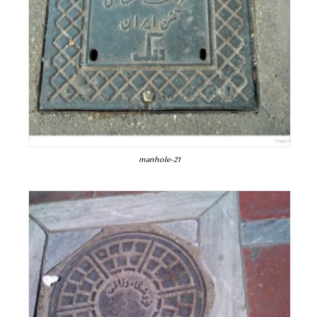
manhole-21