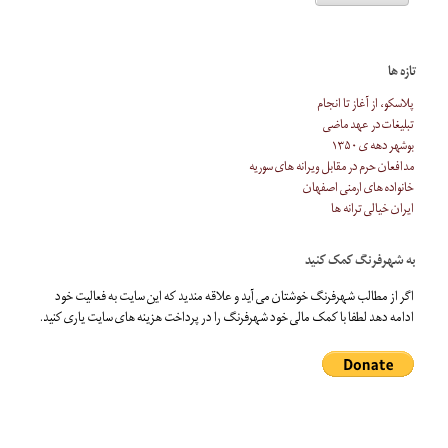
تازه ها
پلاسکو، از آغاز تا انجام
تبلیغات در عهد ماضی
بوشهر دهه ی ۱۳۵۰
مدافعان حرم در مقابل ویرانه های سوریه
خانواده های ارمنی اصفهان
ایران خیالی ترانه ها
به شهرفرنگ کمک کنید
اگر از مطالب شهرفرنگ خوشتان می آید و علاقه مندید که این سایت به فعالیت خود
ادامه دهد لطفا با کمک مالی خود شهرفرنگ را در پرداخت هزینه های سایت یاری کنید.