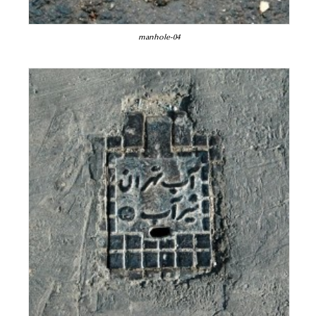
manhole-04