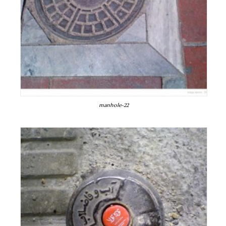
manhole-22