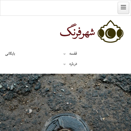
English
قفسه
بایگانی
درباره