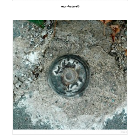
manhole-06