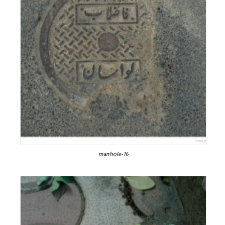
manhole-16