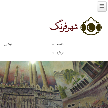
English
قفسه
بایگانی
درباره