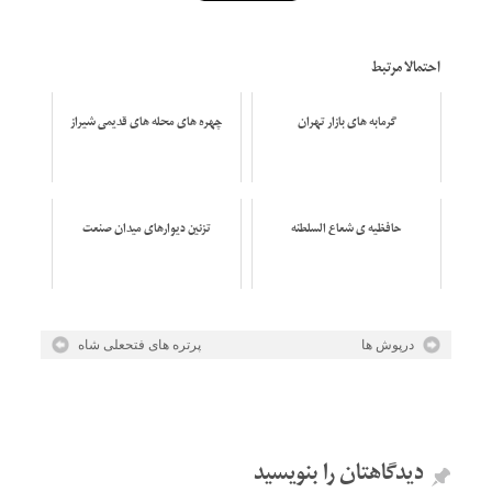
احتمالا مرتبط
گرمابه های بازار تهران
چهره های محله های قدیمی شیراز
حافظیه ی شعاع السلطنه
تزئين ديوارهای ميدان صنعت
درپوش ها
پرتره های فتحعلی شاه
دیدگاهتان را بنویسید