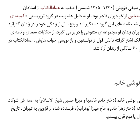
۱۲۴۰ - ۱۳۱۵ شمسی) ملقب به
عمادالکتاب
از استادان
تعلیق
اواخر دوران قاجار بود. او به دلیل عضویت در گروه تروریستی «
کمیته ی
 شب نامه های این گروه دستگیر شد و پنج سال از زندگی خود را در زندان گذرانید.
ان زندان او مجموعه ی متنوعی را در بر می گیرد، از حکایات سعدی و نامه ی
 اشتر گرفته تا نقل قول از تولستوی و باز نویسی خواب هایش. عمادالکتاب در
نوشی خانم
ی نوشی خانم (دختر خانم خانمها و میرزا حسین شیخ الاسلام) به عمه اش شوکت
 (دختر زهرا خانم و حاج میرزا ابوتراب)، فرستاده شده از قزوین به تهران. تاریخ:
ل یا دوم قرن بیستم.