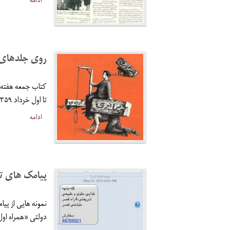
ادامه
روی جلدهای 
تا اول خرداد ۱۳۵۹ در سی و شش شماره منتشر شد.
ادامه
پیامک های تب
نمونه هایی از پی
دولتی «همراه اول»