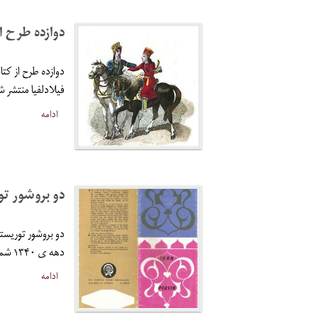
دوازده طرح ا
دوازده طرح از کت
فیلادلفیا منتشر ش
ادامه
دو بروشور ت
دو بروشور توریست
دهه ی ۱۳۴۰ شمسی (دهه ی ۱۹۶۰ میلادی).
ادامه