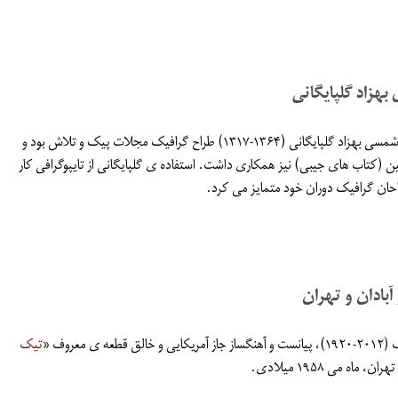
بهزاد گلپایگانی
در دهه ی ۱۳۵۰ شمسی بهزاد گلپایگانی (۱۳۶۴-۱۳۱۷) طراح گرافیک مجلات پیک و تلاش بود و
کلین (کتاب های جیبی) نیز همکاری داشت. استفاده ی گلپایگانی از تایپوگرافی کار
طراحان گرافیک دوران خود متمایز می کرد.
آبادان و تهران
عه ی معروف «
تیک
ن، ماه می ۱۹۵۸ میلادی.