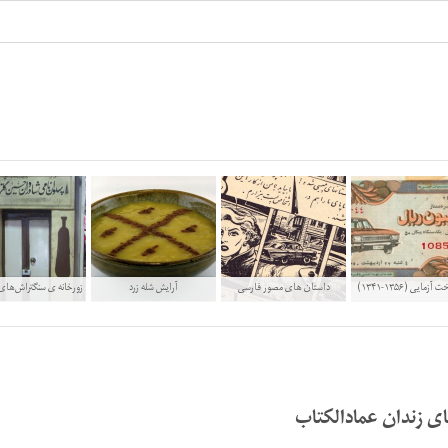
آزمایی (۱۳۵۶-۱۳۴۱)
داستان های مصور فارسی
آرایش شله زرد
زورخانه ی سنگتراش‌های
ی زندان عمادالکتاب