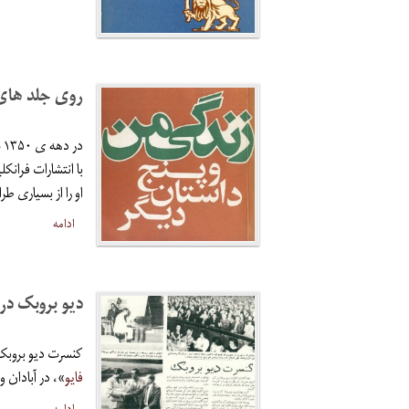
روی جلد های 
با انتشارات فران
او را از بسیاری 
ادامه
دیو بروبک در 
کنسرت دیو بروبک (۲۰۱۲-۱۹۲۰)، پیانست و آهنگساز جاز آمریکایی و خالق قط
فایو
»، در آبادان و تهرا