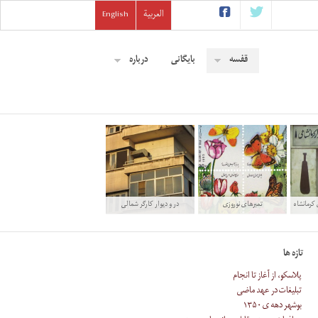
العربية
English
قفسه
بایگانی
درباره
 کرمانشاه
تمبرهاى نوروزى
در و دیوار کارگر شمالی
تازه ها
پلاسکو، از آغاز تا انجام
تبلیغات در عهد ماضی
بوشهر دهه ی ۱۳۵۰