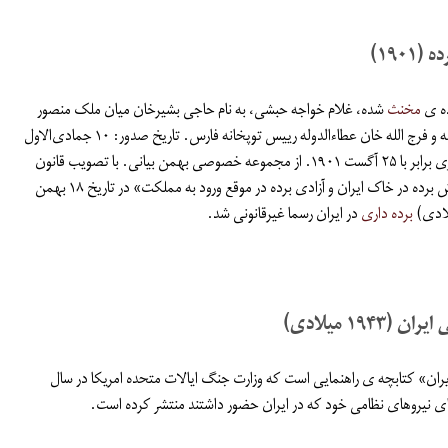
۱۹۰۱)
ده ی
مخنث
شده، غلام خواجه حبشی، به نام حاجی بشیرخان میان ملک منصور
میرزا شعاع السلطنه و فرج الله خان عطاءالدوله رییس توپخانه فارس. تاریخ صدور: ۱۰ جمادی‌الاول
۱۳۱۹ هجری قمری برابر با ۲۵ آگست ۱۹۰۱. از مجموعه خصوصی بهمن بیانی. با تصویب قانون
«منع خرید و فروش برده در خاک ایران و آزادی برده در موقع ورود به مملکت» در تاریخ ۱۸ بهمن
برده داری
در ایران رسما غیرقانونی شد.
(۱۹۴۳ میلادی)
ران» کتابچه ی راهنمایی است که وزارت جنگ ایالات متحده امریکا در سال