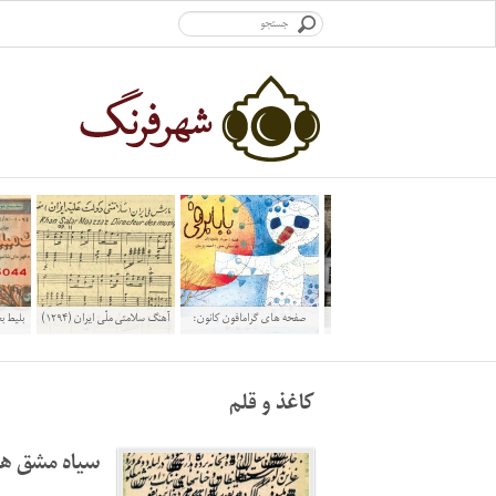
طابلونگاری های شیراز
صفحه های گرامافون کانون:
آهنگ سلامتی ملّی ایران (۱۲۹۴)
بلیط بخت 
کتاب های شنیداری
کاغذ و قلم
سیاه مشق ها