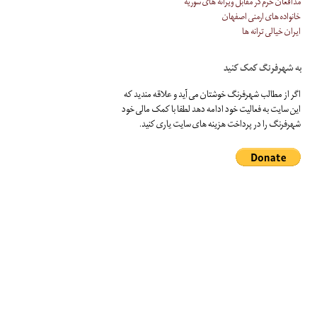
مدافعان حرم در مقابل ویرانه های سوریه
خانواده های ارمنی اصفهان
ایران خیالی ترانه ها
به شهرفرنگ کمک کنید
اگر از مطالب شهرفرنگ خوشتان می آید و علاقه مندید که
این سایت به فعالیت خود ادامه دهد لطفا با کمک مالی خود
شهرفرنگ را در پرداخت هزینه های سایت یاری کنید.