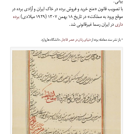
بیانی.
با تصویب قانون «منع خرید و فروش برده در خاک ایران و آزادی برده در
موقع ورود به مملکت» در تاریخ ۱۸ بهمن ۱۳۰۷ (۱۹۲۹ میلادی)
برده
داری
در ایران رسما غیرقانونی شد.
* باز نشر سند معامله برده از
دنیای زنان در عصر قاجار
، دانشگاه هاروارد.