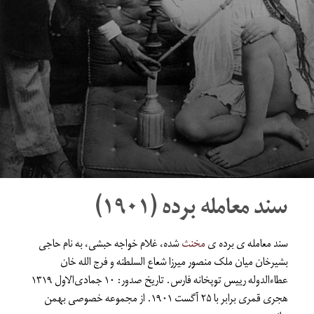
سند معامله برده (۱۹۰۱)
سند معامله ی برده ی
مخنث
شده، غلام خواجه حبشی، به نام حاجی
بشیرخان میان ملک منصور میرزا شعاع السلطنه و فرج الله خان
عطاءالدوله رییس توپخانه فارس. تاریخ صدور: ۱۰ جمادی‌الاول ۱۳۱۹
هجری قمری برابر با ۲۵ آگست ۱۹۰۱. از مجموعه خصوصی بهمن