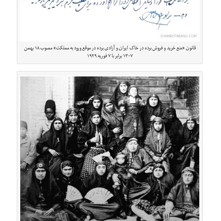
قانون «منع خرید و فروش برده در خاک ایران و آزادی برده در موقع ورود به مملکت» مصوب ۱۸ بهمن
۱۳۰۷ برابر با ۷ فوریه ۱۹۲۹