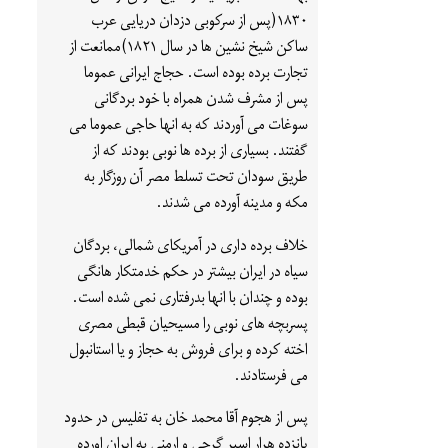
۱۸۳۰(پس از سرکوبی دزدان دریایی عرب
ساکن شیخ نشین ها در سال ۱۸۲۱)ممانعت از
تجارت برده بوده است. حجاج ایرانی عموما
پس از مشرف شدن همراه با خود بردگانی
سوغات می آوردند که به انها حاجی عموما می
گفتند. بسیاری از برده ها نوبی بودند که از
طریق سودان تحت تسلط مصر آن روزگار به
مکه و مدینه آورده می شدند.
خلاف برده داری در آمریکای شمالی، بردگان
سیاه در ایران بیشتر در حکم خدمتکار هانگی
بوده و چندان با انها بدرفتاری نمی شده است.
پسربچه های نوبی را مسیحیان قبطی مصری
اخته کرده و برای فروش به حجاز و یا استانبول
می فرستادند.
پس از هجوم آقا محمد خان به تفلیس در حدود
پانزده هرار اسیر گرجی و ارمنی به ایران اورده