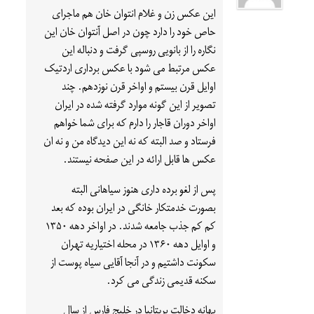
این عکس زن و غلام انتوان خان هم ماجرای
حاص خود را دارد چون در اصل آنتوان خان این
نگاره را از بانویی روسپی گرفت و دنباله این
عکس مرتبط می شود با عکس برداری اردتیک
اوایل قرن بیستم و اواخر قرن نوزدهم. چند
تصویر از این گونه موارد گرفته شده در ایران
اواخر دوران قاجار را دارم که برای شما خواهم
فرستاد و صد البته که نه این دیدگاه من و نه ان
عکس ها قابل ارائه در این صفحه نیستند.
پس از لغو برده داری هنوز سیاهانی البته
بصورت خدمتکار خانگی در ایران بوده که بعد
کم کم جذب جامعه شدند. در اواخر دهه ۱۳۵۰
و اوایل دهه ۱۳۶۰ در محله اختیاریه تهران
سکونت داشتیم و در آنجا آقایی سیاه پوست از
سکنه قدیمی زندگی می کرد.
بهانه دخالت بریتانیا در خلیج فارس از سال