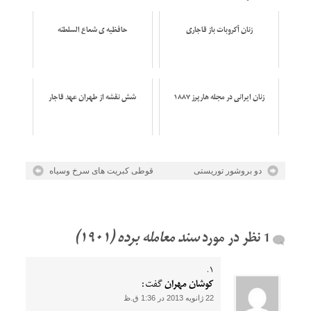
زنان آکروبات باز قاجاری
حافظیه ی شعاع السلطنه
زنان ایرانی در مجله هارپرز ۱۸۸۷
شش نقشه از طهران عهد قاجار
دو بروشور توریستی
قوطی کبریت های سرخ وسیاه
سند معامله برده (۱۹۰۱)
کوشان مهران
گفت:
22 ژانویه 2013 در 1:36 ق.ظ