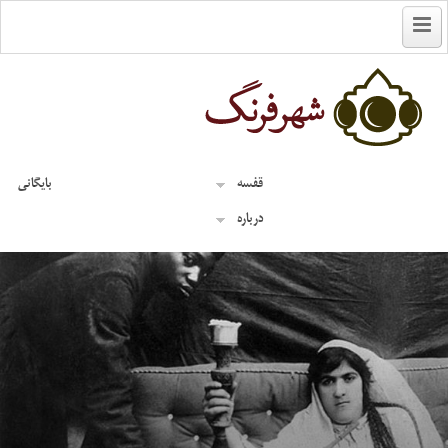
English
قفسه
بایگانی
درباره