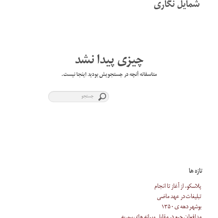
شمایل نگاری
چیزی پیدا نشد
متاسفانه آنچه در جستجویش بودید اینجا نیست.
تازه ها
پلاسکو، از آغاز تا انجام
تبلیغات در عهد ماضی
بوشهر دهه ی ۱۳۵۰
مدافعان حرم در مقابل ویرانه های سوریه