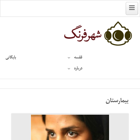
English
قفسه
بایگانی
درباره
بیمارستان