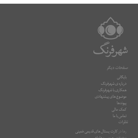
صفحات دیگر
بایگانی
درباره ی شهرفرنگ
همکاری با شهرفرنگ
موضوع های پیشنهادی
پیوندها
کمک مالی
تماس با ما
نظرات
رها
در
کارت پستال های قدیمی خمینی