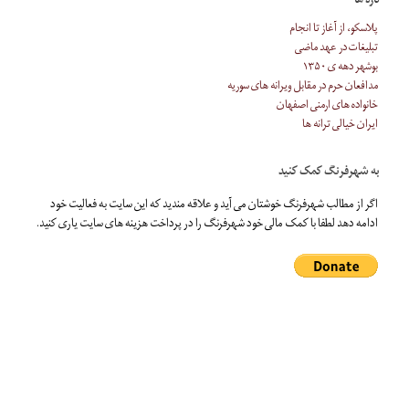
تازه ها
پلاسکو، از آغاز تا انجام
تبلیغات در عهد ماضی
بوشهر دهه ی ۱۳۵۰
مدافعان حرم در مقابل ویرانه های سوریه
خانواده های ارمنی اصفهان
ایران خیالی ترانه ها
به شهرفرنگ کمک کنید
اگر از مطالب شهرفرنگ خوشتان می آید و علاقه مندید که این سایت به فعالیت خود
ادامه دهد لطفا با کمک مالی خود شهرفرنگ را در پرداخت هزینه های سایت یاری کنید.