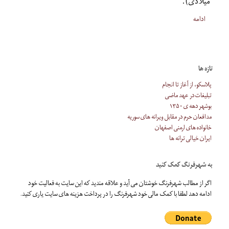
میلادی).
ادامه
تازه ها
پلاسکو، از آغاز تا انجام
تبلیغات در عهد ماضی
بوشهر دهه ی ۱۳۵۰
مدافعان حرم در مقابل ویرانه های سوریه
خانواده های ارمنی اصفهان
ایران خیالی ترانه ها
به شهرفرنگ کمک کنید
اگر از مطالب شهرفرنگ خوشتان می آید و علاقه مندید که این سایت به فعالیت خود
ادامه دهد لطفا با کمک مالی خود شهرفرنگ را در پرداخت هزینه های سایت یاری کنید.