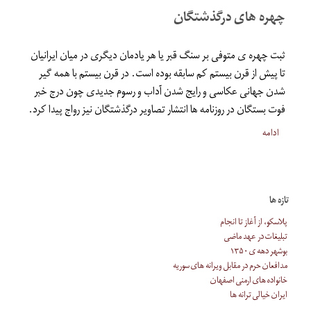
چهره های درگذشتگان
ثبت چهره ی متوفی بر سنگ قبر یا هر یادمان دیگری در میان ایرانیان
تا پیش از قرن بیستم کم سابقه بوده است. در قرن بیستم با همه گیر
شدن جهانی عکاسی و رایج شدن آداب و رسوم جدیدی چون درج خبر
فوت بستگان در روزنامه ها انتشار تصاویر درگذشتگان نیز رواج پیدا کرد.
ادامه
تازه ها
پلاسکو، از آغاز تا انجام
تبلیغات در عهد ماضی
بوشهر دهه ی ۱۳۵۰
مدافعان حرم در مقابل ویرانه های سوریه
خانواده های ارمنی اصفهان
ایران خیالی ترانه ها