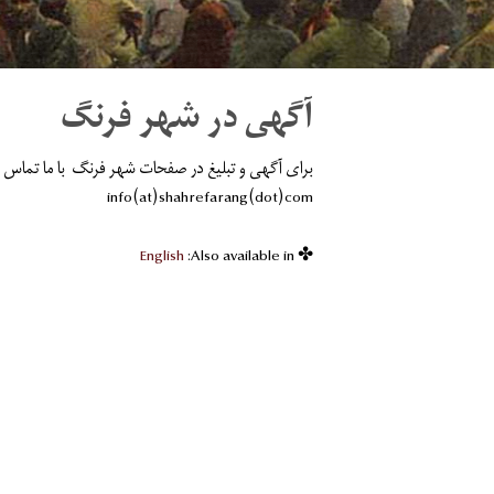
آگهی در شهر فرنگ
برای آگهی و تبلیغ در صفحات شهر فرنگ با ما تماس ب
info(at)shahrefarang(dot)com
English
✤ Also available in: