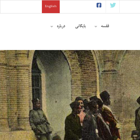
English
قفسه
بایگانی
درباره