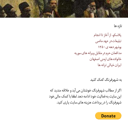
تازه ها
پلاسکو، از آغاز تا انجام
تبلیغات در عهد ماضی
بوشهر دهه ی ۱۳۵۰
مدافعان حرم در مقابل ویرانه های سوریه
خانواده های ارمنی اصفهان
ایران خیالی ترانه ها
به شهرفرنگ کمک کنید
اگر از مطالب شهرفرنگ خوشتان می آید و علاقه مندید که
این سایت به فعالیت خود ادامه دهد لطفا با کمک مالی خود
شهرفرنگ را در پرداخت هزینه های سایت یاری کنید.