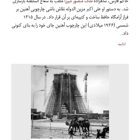
حاکم فارس، شاهزاده
ملک منصور میرزا
ملقب به شعاع السلطنه بازسازی
شد. به دستور او علی اکبر مزین الدوله نقاش باشی چارچوبی آهنین بر
فراز آرامگاه حافظ ساخت و کتیبه‌ای بر آن قرار داد. در سال ۱۳۱۵
شمسی (۱۹۳۶ میلادی) این چارچوب آهنین جای خود را به بنای کنونی
داد.
ادامه