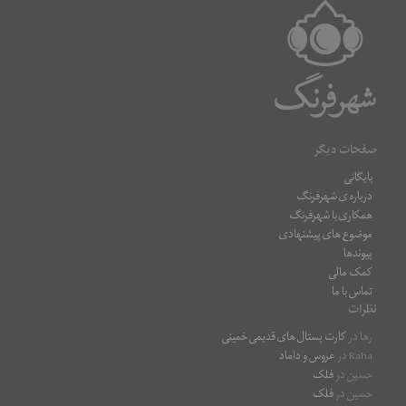
صفحات دیگر
بایگانی
درباره ی شهرفرنگ
همکاری با شهرفرنگ
موضوع های پیشنهادی
پیوندها
کمک مالی
تماس با ما
نظرات
رها
در
کارت پستال های قدیمی خمینی
Raha
در
عروس و داماد
حسین
در
فلک
حسین
در
فلک