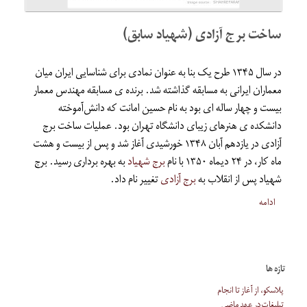
ساخت برج آزادی (شهیاد سابق)
در سال ۱۳۴۵ طرح یک بنا به عنوان نمادی برای شناسایی ایران میان
معماران ایرانی به مسابقه گذاشته شد‪.‬ برنده ی مسابقه مهندس معمار
بیست و چهار ساله ای بود به نام حسین امانت که دانش‌آموخته
دانشکده ی هنرهای زیبای دانشگاه تهران بود. عملیات ساخت برج
آزادی در یازدهم آبان ۱۳۴۸ خورشیدی آغاز شد و پس از بیست و هشت
ماه کار، در ۲۴ دیماه ۱۳۵۰ با نام
برج شهیاد
به بهره برداری رسید. برج
شهیاد پس از انقلاب به
برج آزادی
تغییر نام داد.
ادامه
تازه ها
پلاسکو، از آغاز تا انجام
تبلیغات در عهد ماضی